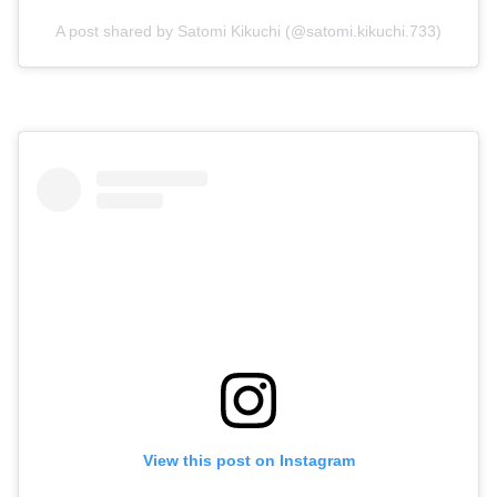
A post shared by Satomi Kikuchi (@satomi.kikuchi.733)
View this post on Instagram