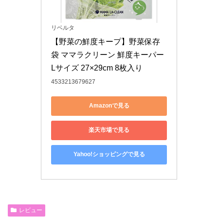
リベルタ
【野菜の鮮度キープ】野菜保存
袋 ママラクリーン 鮮度キーパー 
Lサイズ 27×29cm 8枚入り
4533213679627
Amazonで見る
楽天市場で見る
Yahoo!ショッピングで見る
レビュー