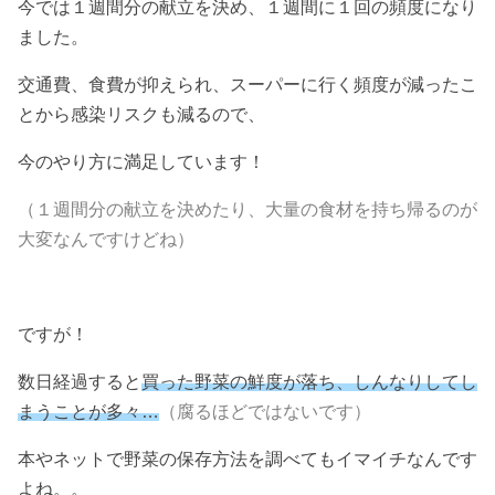
今では１週間分の献立を決め、１週間に１回の頻度になり
ました。
交通費、食費が抑えられ、スーパーに行く頻度が減ったこ
とから感染リスクも減るので、
今のやり方に満足しています！
（１週間分の献立を決めたり、大量の食材を持ち帰るのが
大変なんですけどね）
ですが！
数日経過すると
買った野菜の鮮度が落ち、しんなりしてし
まうことが多々…
（腐るほどではないです）
本やネットで野菜の保存方法を調べてもイマイチなんです
よね。。