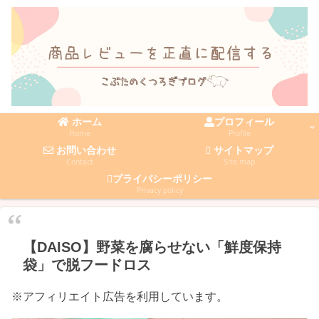
ホーム
プロフィール
Home
Profile
お問い合わせ
サイトマップ
Contact
Site map
プライバシーポリシー
Privacy policy
【DAISO】野菜を腐らせない「鮮度保持
袋」で脱フードロス
※アフィリエイト広告を利用しています。