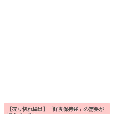
【売り切れ続出】「鮮度保持袋」の需要が