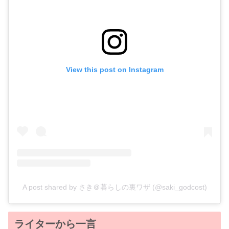
View this post on Instagram
A post shared by さき＠暮らしの裏ワザ (@saki_godcost)
ライターから一言