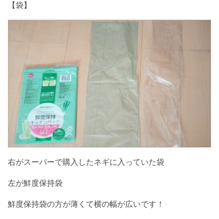
【袋】
右がスーパーで購入したネギに入っていた袋
左が鮮度保持袋
鮮度保持袋の方が薄くて横の幅が広いです！