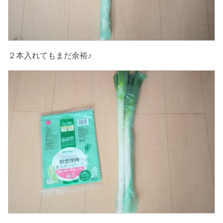
２本入れてもまだ余裕♪